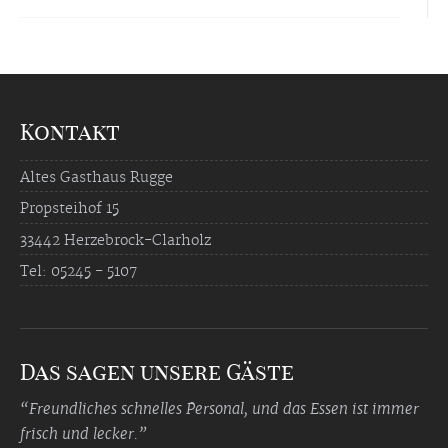
Kontakt
Altes Gasthaus Rugge
Propsteihof 15
33442 Herzebrock-Clarholz
Tel: 05245 - 5107
Das sagen unsere Gäste
“Freundliches schnelles Personal, und das Essen ist immer
frisch und lecker.”