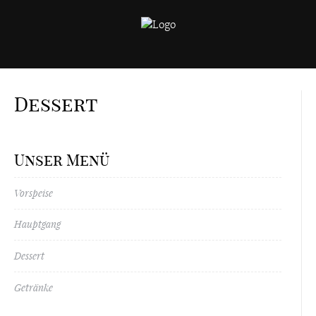
Dessert
Unser Menü
Vorspeise
Hauptgang
Dessert
Getränke