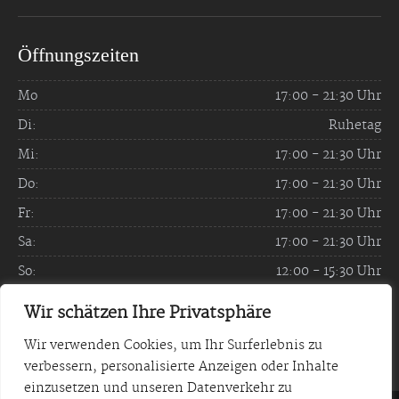
Öffnungszeiten
Mo
17:00 - 21:30 Uhr
Di:
Ruhetag
Mi:
17:00 - 21:30 Uhr
Do:
17:00 - 21:30 Uhr
Fr:
17:00 - 21:30 Uhr
Sa:
17:00 - 21:30 Uhr
So:
12:00 - 15:30 Uhr
und 17:00 - 21:30 Uhr
Wir schätzen Ihre Privatsphäre
Wir verwenden Cookies, um Ihr Surferlebnis zu
verbessern, personalisierte Anzeigen oder Inhalte
einzusetzen und unseren Datenverkehr zu