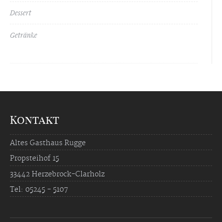
Dessert
Getränke
Kontakt
Altes Gasthaus Rugge
Propsteihof 15
33442 Herzebrock-Clarholz
Tel: 05245 - 5107