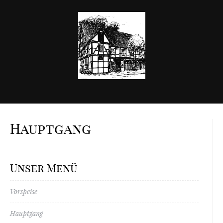
Hauptgang
Unser Menü
Vorspeise
Hauptgang